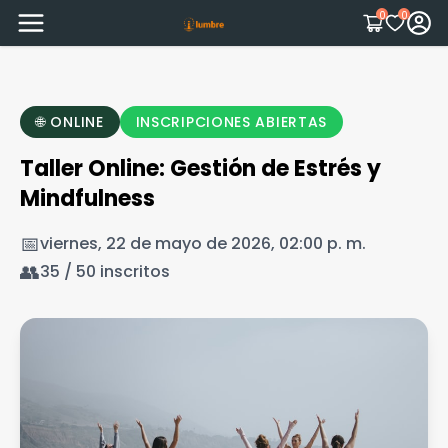
0
0
🌐 ONLINE
INSCRIPCIONES ABIERTAS
Taller Online: Gestión de Estrés y
Mindfulness
📅
viernes, 22 de mayo de 2026, 02:00 p. m.
👥
35
/
50
inscritos