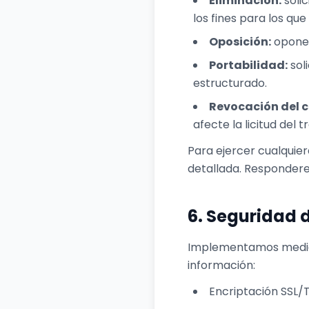
Eliminación:
solic
los fines para los que
Oposición:
oponer
Portabilidad:
sol
estructurado.
Revocación del 
afecte la licitud del 
Para ejercer cualquier
detallada. Responderem
6. Seguridad 
Implementamos medidas
información:
Encriptación SSL/T