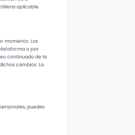
hilena aplicable.
ier momento. Los
 plataforma o por
so continuado de la
dichos cambios. La
 personales, puedes