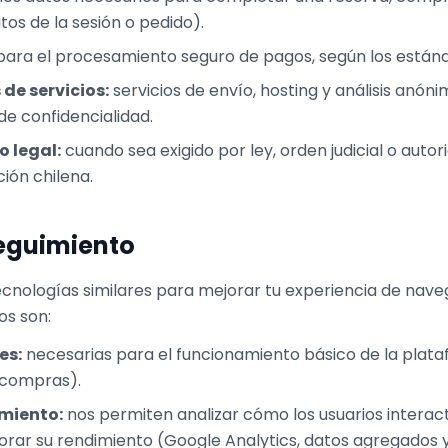
os de la sesión o pedido).
ara el procesamiento seguro de pagos, según los estánd
de servicios:
servicios de envío, hosting y análisis anón
de confidencialidad.
o legal:
cuando sea exigido por ley, orden judicial o aut
ción chilena.
Seguimiento
ecnologías similares para mejorar tu experiencia de naveg
s son:
es:
necesarias para el funcionamiento básico de la plata
e compras).
miento:
nos permiten analizar cómo los usuarios interac
rar su rendimiento (Google Analytics, datos agregados 