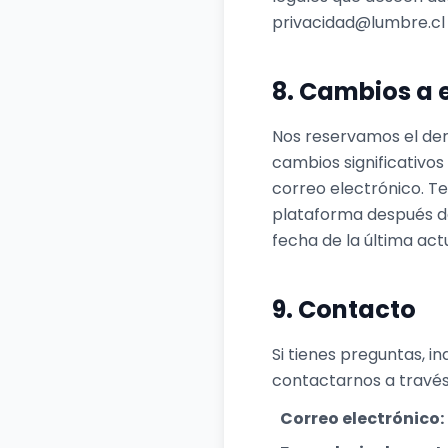
privacidad@lumbre.cl p
8. Cambios a e
Nos reservamos el der
cambios significativos
correo electrónico. T
plataforma después de
fecha de la última act
9. Contacto
Si tienes preguntas, i
contactarnos a través
Correo electrónico: