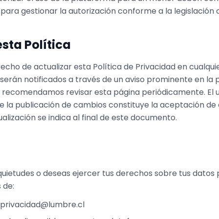
ara gestionar la autorización conforme a la legislación c
sta Política
echo de actualizar esta Política de Privacidad en cualqu
 serán notificados a través de un aviso prominente en la
e recomendamos revisar esta página periódicamente. El u
 la publicación de cambios constituye la aceptación de 
ualización se indica al final de este documento.
nquietudes o deseas ejercer tus derechos sobre tus datos
 de:
privacidad@lumbre.cl