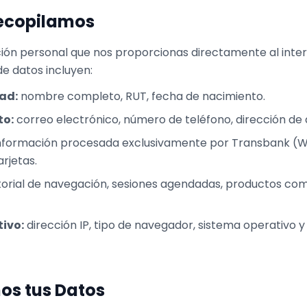
Recopilamos
ón personal que nos proporcionas directamente al inter
de datos incluyen:
ad:
nombre completo, RUT, fecha de nacimiento.
to:
correo electrónico, número de teléfono, dirección de d
nformación procesada exclusivamente por Transbank (
rjetas.
torial de navegación, sesiones agendadas, productos co
tivo:
dirección IP, tipo de navegador, sistema operativo y
os tus Datos