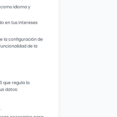
, como idioma y
o en tus intereses
e la configuración de
funcionalidad de la
6 que regula la
us datos:
.