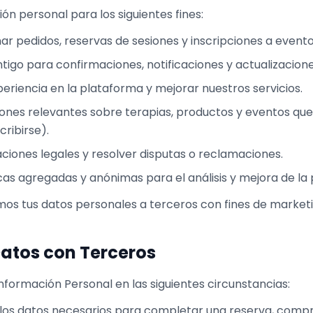
ión personal para los siguientes fines:
ar pedidos, reservas de sesiones y inscripciones a evento
go para confirmaciones, notificaciones y actualizaciones
periencia en la plataforma y mejorar nuestros servicios.
ones relevantes sobre terapias, productos y eventos qu
ribirse).
ciones legales y resolver disputas o reclamaciones.
as agregadas y anónimas para el análisis y mejora de la
s tus datos personales a terceros con fines de marketi
Datos con Terceros
formación Personal en las siguientes circunstancias:
los datos necesarios para completar una reserva, compra