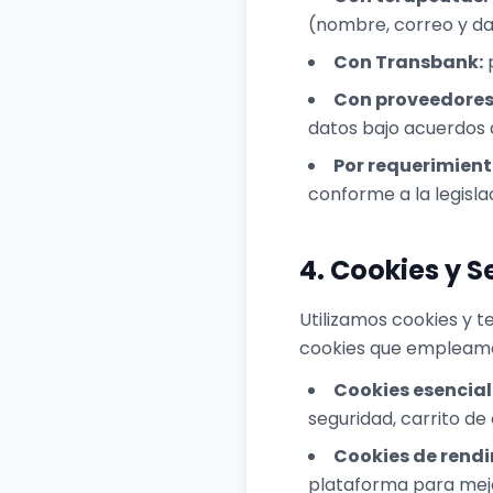
(nombre, correo y dat
Con Transbank:
p
Con proveedores 
datos bajo acuerdos 
Por requerimient
conforme a la legisla
4. Cookies y 
Utilizamos cookies y t
cookies que empleamo
Cookies esencial
seguridad, carrito d
Cookies de rendi
plataforma para mejo