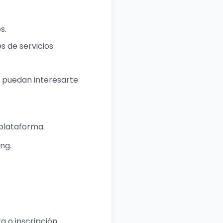
s.
 de servicios.
e puedan interesarte
 plataforma.
ng.
 o inscripción