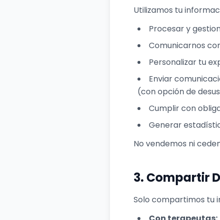
Utilizamos tu informac
Procesar y gestion
Comunicarnos conti
Personalizar tu ex
Enviar comunicaci
(con opción de desusc
Cumplir con obliga
Generar estadístic
No vendemos ni cedemo
3. Compartir 
Solo compartimos tu in
Con terapeutas: