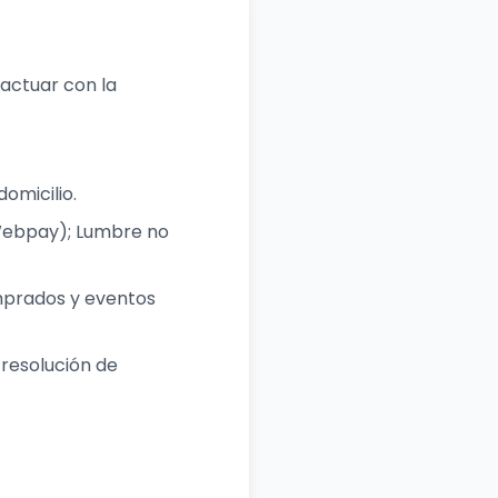
actuar con la
omicilio.
Webpay); Lumbre no
mprados y eventos
 resolución de