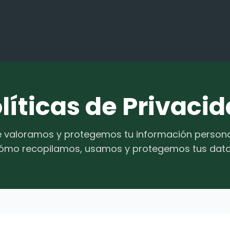
líticas de Privaci
 valoramos y protegemos tu información person
ómo recopilamos, usamos y protegemos tus dato