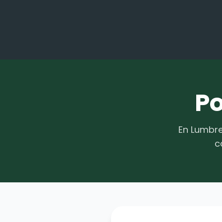
Po
En Lumbre
c