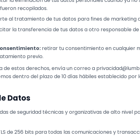
itar la eliminación de tus datos personales cuando ya no
 fueron recopilados.
te al tratamiento de tus datos para fines de marketing d
icitar la transferencia de tus datos a otro responsable d
consentimiento:
retirar tu consentimiento en cualquier 
tratamiento previo.
a de estos derechos, envía un correo a privacidad@lumbre
os dentro del plazo de 10 días hábiles establecido por la
de Datos
 de seguridad técnicas y organizativas de alto nivel p
LS de 256 bits para todas las comunicaciones y transacc