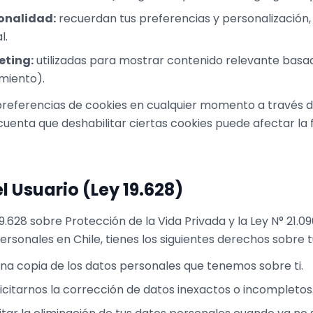
onalidad:
recuerdan tus preferencias y personalización
l.
eting:
utilizadas para mostrar contenido relevante basad
miento).
preferencias de cookies en cualquier momento a través d
uenta que deshabilitar ciertas cookies puede afectar la 
l Usuario (Ley 19.628)
9.628 sobre Protección de la Vida Privada y la Ley N° 21.09
rsonales en Chile, tienes los siguientes derechos sobre t
una copia de los datos personales que tenemos sobre ti.
icitarnos la corrección de datos inexactos o incompletos